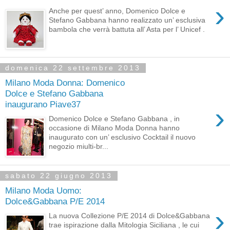
›
Anche per quest’ anno, Domenico Dolce e
Stefano Gabbana hanno realizzato un’ esclusiva
bambola che verrà battuta all’ Asta per l’ Unicef .
domenica 22 settembre 2013
Milano Moda Donna: Domenico
Dolce e Stefano Gabbana
inaugurano Piave37
›
Domenico Dolce e Stefano Gabbana , in
occasione di Milano Moda Donna hanno
inaugurato con un’ esclusivo Cocktail il nuovo
negozio miulti-br...
sabato 22 giugno 2013
Milano Moda Uomo:
Dolce&Gabbana P/E 2014
›
La nuova Collezione P/E 2014 di Dolce&Gabbana
trae ispirazione dalla Mitologia Siciliana , le cui