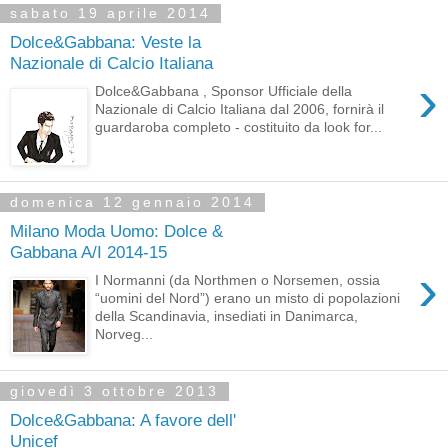
sabato 19 aprile 2014
Dolce&Gabbana: Veste la
Nazionale di Calcio Italiana
›
Dolce&Gabbana , Sponsor Ufficiale della
Nazionale di Calcio Italiana dal 2006, fornirà il
guardaroba completo - costituito da look for...
domenica 12 gennaio 2014
Milano Moda Uomo: Dolce &
Gabbana A/I 2014-15
›
I Normanni (da Northmen o Norsemen, ossia
“uomini del Nord”) erano un misto di popolazioni
della Scandinavia, insediati in Danimarca,
Norveg...
giovedì 3 ottobre 2013
Dolce&Gabbana: A favore dell'
Unicef