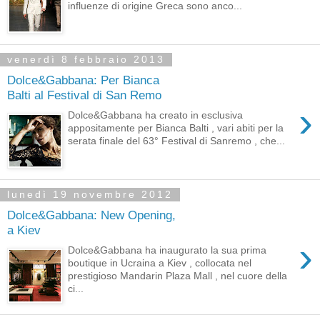
influenze di origine Greca sono anco...
venerdì 8 febbraio 2013
Dolce&Gabbana: Per Bianca
Balti al Festival di San Remo
›
Dolce&Gabbana ha creato in esclusiva
appositamente per Bianca Balti , vari abiti per la
serata finale del 63° Festival di Sanremo , che...
lunedì 19 novembre 2012
Dolce&Gabbana: New Opening,
a Kiev
›
Dolce&Gabbana ha inaugurato la sua prima
boutique in Ucraina a Kiev , collocata nel
prestigioso Mandarin Plaza Mall , nel cuore della
ci...