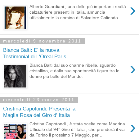
›
Alberto Guardiani , una delle più importanti realtà
calzaturiere presenti in Italia, annuncia
ufficialmente la nomina di Salvatore Caliendo ...
mercoledì 9 novembre 2011
Bianca Balti: E' la nuova
Testimonial di L'Oreal Paris
›
Bianca Balti dal suo charme ribelle, sguardo
cristallino, e dalla sua spontaneità figura tra le
donne più belle del Mondo.
mercoledì 23 marzo 2011
Cristina Capotondi: Presenta la
Maglia Rosa del Giro d' Italia
›
Cristina Capotondi , è stata scelta come Madrina
Ufficiale del 94° Giro d’ Italia , che prenderà il via
da Torino il prossimo 7 Maggio, per ...