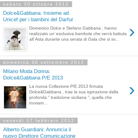
sabato 20 ottobre 2012
Dolce&Gabbana: Insieme ad
Unicef per i bambini del Darfur
›
Domenico Dolce e Stefano Gabbana , hanno
realizzato un’ esclusiva bambola che verrà battuta
all’ Asta durante una serata di Gala che si sv...
domenica 30 settembre 2012
Milano Moda Donna:
Dolce&Gabbana P/E 2013
›
La nuova Collezione P/E 2013 firmata
Dolce&Gabbana , trae la sua ispirazione dalla
profonda “ tradizione siciliana ”; quella che
troviam...
venerdì 17 febbraio 2012
Alberto Guardiani: Annuncia il
nuovo Direttore Comunicazione