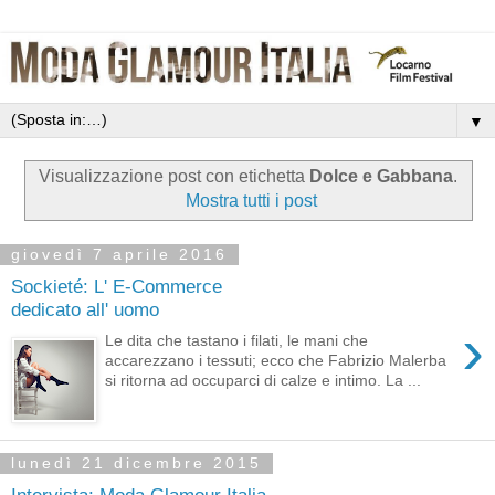
▼
Visualizzazione post con etichetta
Dolce e Gabbana
.
Mostra tutti i post
giovedì 7 aprile 2016
Sockieté: L' E-Commerce
dedicato all' uomo
›
Le dita che tastano i filati, le mani che
accarezzano i tessuti; ecco che Fabrizio Malerba
si ritorna ad occuparci di calze e intimo. La ...
lunedì 21 dicembre 2015
Intervista: Moda Glamour Italia