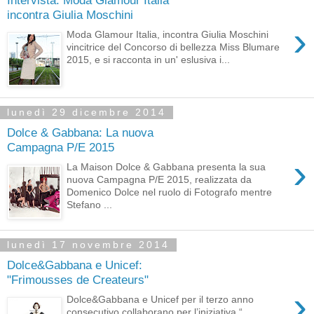
incontra Giulia Moschini
›
Moda Glamour Italia, incontra Giulia Moschini
vincitrice del Concorso di bellezza Miss Blumare
2015, e si racconta in un' eslusiva i...
lunedì 29 dicembre 2014
Dolce & Gabbana: La nuova
Campagna P/E 2015
›
La Maison Dolce & Gabbana presenta la sua
nuova Campagna P/E 2015, realizzata da
Domenico Dolce nel ruolo di Fotografo mentre
Stefano ...
lunedì 17 novembre 2014
Dolce&Gabbana e Unicef:
"Frimousses de Createurs"
›
Dolce&Gabbana e Unicef per il terzo anno
consecutivo collaborano per l’iniziativa “