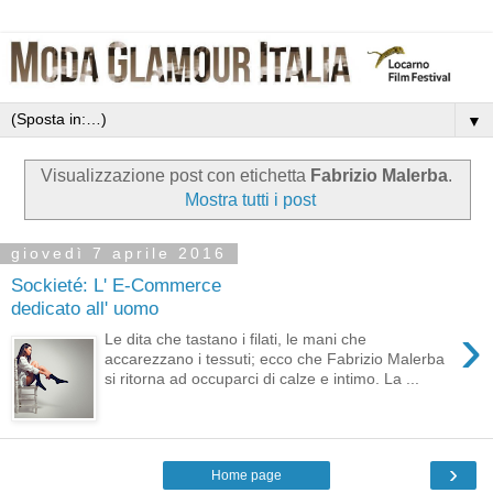
▼
Visualizzazione post con etichetta
Fabrizio Malerba
.
Mostra tutti i post
giovedì 7 aprile 2016
Sockieté: L' E-Commerce
dedicato all' uomo
›
Le dita che tastano i filati, le mani che
accarezzano i tessuti; ecco che Fabrizio Malerba
si ritorna ad occuparci di calze e intimo. La ...
›
Home page