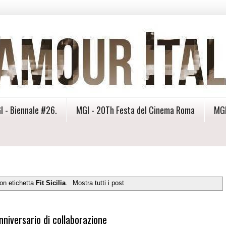
I - Biennale #26.
MGI - 20Th Festa del Cinema Roma
MGI
on etichetta
Fit Sicilia
.
Mostra tutti i post
niversario di collaborazione