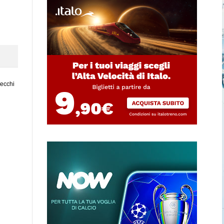
vecchi