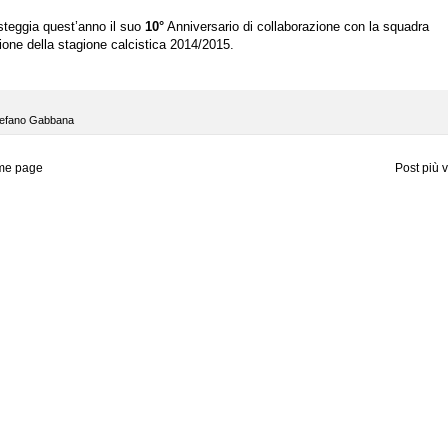
steggia quest’anno il suo
10°
Anniversario di collaborazione con la squadra
ione della stagione calcistica 2014/2015.
tefano Gabbana
me page
Post più 