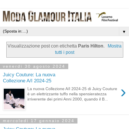
▼
Visualizzazione post con etichetta
Paris Hilton
.
Mostra
tutti i post
venerdì 30 agosto 2024
Juicy Couture: La nuova
Collezione A/I 2024-25
›
La nuova Collezione A/I 2024-25 di Juicy Couture
è un elettrizzante tuffo nella spensieratezza
irriverente dei primi Anni 2000, quando il B...
mercoledì 17 gennaio 2024
Juicy Couture: La nuova