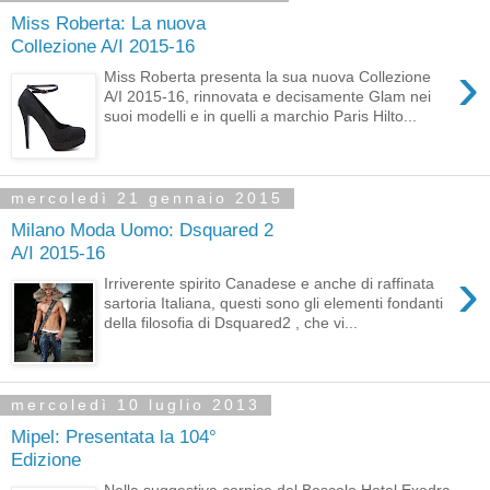
Miss Roberta: La nuova
Collezione A/I 2015-16
›
Miss Roberta presenta la sua nuova Collezione
A/I 2015-16, rinnovata e decisamente Glam nei
suoi modelli e in quelli a marchio Paris Hilto...
mercoledì 21 gennaio 2015
Milano Moda Uomo: Dsquared 2
A/I 2015-16
›
Irriverente spirito Canadese e anche di raffinata
sartoria Italiana, questi sono gli elementi fondanti
della filosofia di Dsquared2 , che vi...
mercoledì 10 luglio 2013
Mipel: Presentata la 104°
Edizione