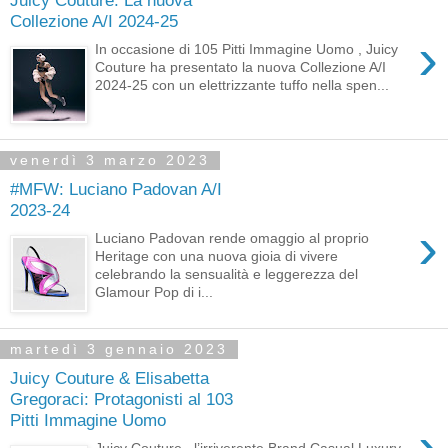
Collezione A/I 2024-25
›
In occasione di 105 Pitti Immagine Uomo , Juicy
Couture ha presentato la nuova Collezione A/I
2024-25 con un elettrizzante tuffo nella spen...
venerdì 3 marzo 2023
#MFW: Luciano Padovan A/I
2023-24
›
Luciano Padovan rende omaggio al proprio
Heritage con una nuova gioia di vivere
celebrando la sensualità e leggerezza del
Glamour Pop di i...
martedì 3 gennaio 2023
Juicy Couture & Elisabetta
Gregoraci: Protagonisti al 103
Pitti Immagine Uomo
›