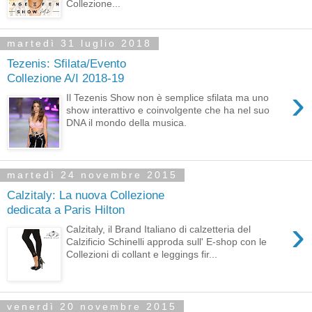
Collezione...
martedì 31 luglio 2018
Tezenis: Sfilata/Evento
Collezione A/I 2018-19
›
Il Tezenis Show non è semplice sfilata ma uno
show interattivo e coinvolgente che ha nel suo
DNA il mondo della musica.
martedì 24 novembre 2015
Calzitaly: La nuova Collezione
dedicata a Paris Hilton
›
Calzitaly, il Brand Italiano di calzetteria del
Calzificio Schinelli approda sull' E-shop con le
Collezioni di collant e leggings fir...
venerdì 20 novembre 2015