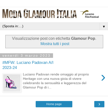
▼
Visualizzazione post con etichetta
Glamour Pop
.
Mostra tutti i post
venerdì 3 marzo 2023
#MFW: Luciano Padovan A/I
2023-24
›
Luciano Padovan rende omaggio al proprio
Heritage con una nuova gioia di vivere
celebrando la sensualità e leggerezza del
Glamour Pop di i...
›
Home page