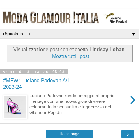
▼
Visualizzazione post con etichetta
Lindsay Lohan
.
Mostra tutti i post
venerdì 3 marzo 2023
#MFW: Luciano Padovan A/I
2023-24
›
Luciano Padovan rende omaggio al proprio
Heritage con una nuova gioia di vivere
celebrando la sensualità e leggerezza del
Glamour Pop di i...
›
Home page