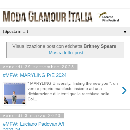
▼
Visualizzazione post con etichetta
Britney Spears
.
Mostra tutti i post
venerdì 29 settembre 2023
#MFW: MARYLING P/E 2024
›
“ MARYLING University, finding the new you ”: un
vero e proprio manifesto insieme ad una
dichiarazione di intenti quella racchiusa nella
Col...
venerdì 3 marzo 2023
#MFW: Luciano Padovan A/I
2023-24