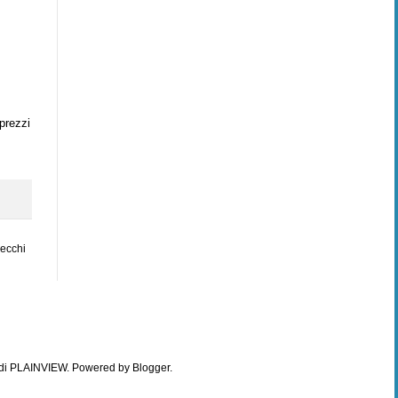
 prezzi
vecchi
di
PLAINVIEW
. Powered by
Blogger
.