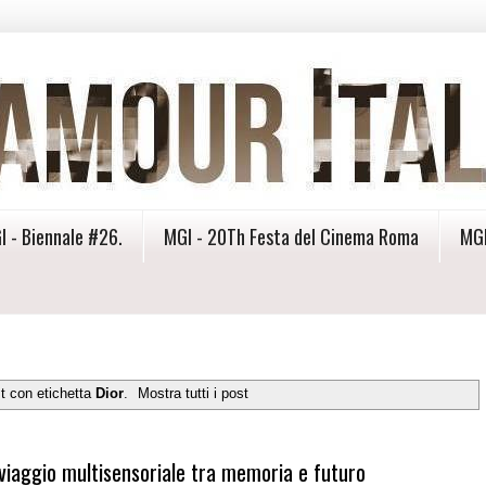
I - Biennale #26.
MGI - 20Th Festa del Cinema Roma
MGI
t con etichetta
Dior
.
Mostra tutti i post
 viaggio multisensoriale tra memoria e futuro