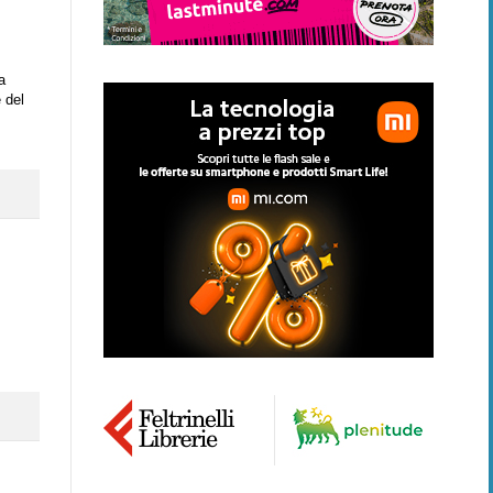
a
 del