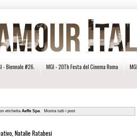
I - Biennale #26.
MGI - 20Th Festa del Cinema Roma
MGI
on etichetta
Aeffe Spa
.
Mostra tutti i post
ativo, Natalie Ratabesi