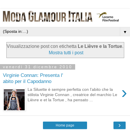
▼
Visualizzazione post con etichetta
Le Lièvre e la Tortue
.
Mostra tutti i post
venerdì 31 dicembre 2010
Virginie Connan: Presenta l'
abito per il Capodanno
›
La Siluette è sempre perfetta con l'abito che la
stilista Virginie Connan , creatrice del marchio Le
Lièvre e et la Tortue , ha pensato ...
›
Home page