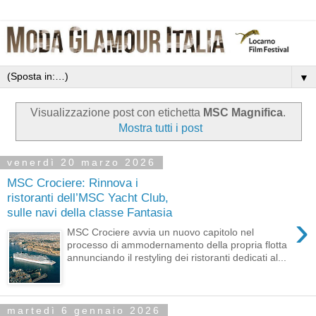
▼
Visualizzazione post con etichetta
MSC Magnifica
.
Mostra tutti i post
venerdì 20 marzo 2026
MSC Crociere: Rinnova i
ristoranti dell’MSC Yacht Club,
sulle navi della classe Fantasia
›
MSC Crociere avvia un nuovo capitolo nel
processo di ammodernamento della propria flotta
annunciando il restyling dei ristoranti dedicati al...
martedì 6 gennaio 2026