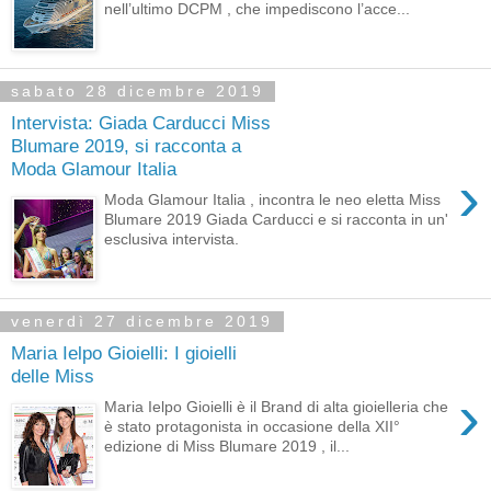
nell’ultimo DCPM , che impediscono l’acce...
sabato 28 dicembre 2019
Intervista: Giada Carducci Miss
Blumare 2019, si racconta a
Moda Glamour Italia
›
Moda Glamour Italia , incontra le neo eletta Miss
Blumare 2019 Giada Carducci e si racconta in un'
esclusiva intervista.
venerdì 27 dicembre 2019
Maria Ielpo Gioielli: I gioielli
delle Miss
›
Maria Ielpo Gioielli è il Brand di alta gioielleria che
è stato protagonista in occasione della XII°
edizione di Miss Blumare 2019 , il...