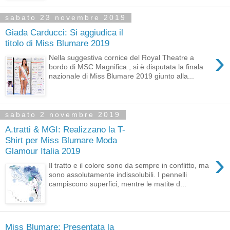
sabato 23 novembre 2019
Giada Carducci: Si aggiudica il
titolo di Miss Blumare 2019
›
Nella suggestiva cornice del Royal Theatre a
bordo di MSC Magnifica , si è disputata la finala
nazionale di Miss Blumare 2019 giunto alla...
sabato 2 novembre 2019
A.tratti & MGI: Realizzano la T-
Shirt per Miss Blumare Moda
Glamour Italia 2019
›
Il tratto e il colore sono da sempre in conflitto, ma
sono assolutamente indissolubili. I pennelli
campiscono superfici, mentre le matite d...
Miss Blumare: Presentata la