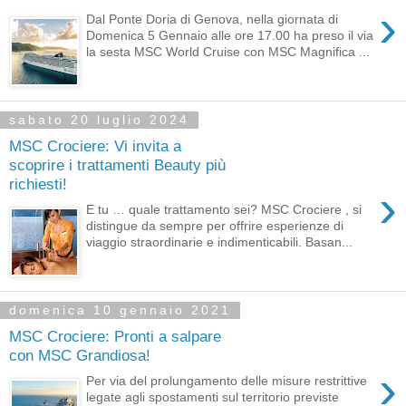
›
Dal Ponte Doria di Genova, nella giornata di
Domenica 5 Gennaio alle ore 17.00 ha preso il via
la sesta MSC World Cruise con MSC Magnifica ...
sabato 20 luglio 2024
MSC Crociere: Vi invita a
scoprire i trattamenti Beauty più
richiesti!
›
E tu … quale trattamento sei? MSC Crociere , si
distingue da sempre per offrire esperienze di
viaggio straordinarie e indimenticabili. Basan...
domenica 10 gennaio 2021
MSC Crociere: Pronti a salpare
con MSC Grandiosa!
›
Per via del prolungamento delle misure restrittive
legate agli spostamenti sul territorio previste