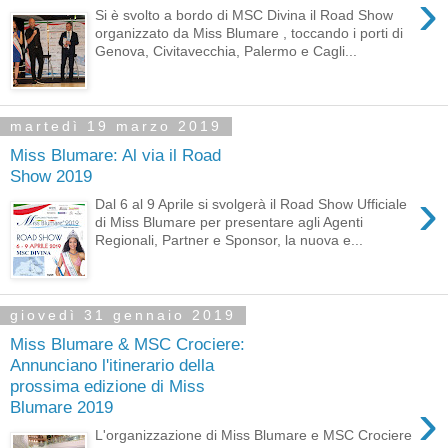
›
Si è svolto a bordo di MSC Divina il Road Show
organizzato da Miss Blumare , toccando i porti di
Genova, Civitavecchia, Palermo e Cagli...
martedì 19 marzo 2019
Miss Blumare: Al via il Road
Show 2019
›
Dal 6 al 9 Aprile si svolgerà il Road Show Ufficiale
di Miss Blumare per presentare agli Agenti
Regionali, Partner e Sponsor, la nuova e...
giovedì 31 gennaio 2019
Miss Blumare & MSC Crociere:
Annunciano l'itinerario della
prossima edizione di Miss
›
Blumare 2019
L'organizzazione di Miss Blumare e MSC Crociere