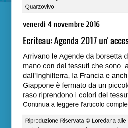
Quarzovivo
venerdì 4 novembre 2016
Ecriteau: Agenda 2017 un' acces
Arrivano le
A
gende da borsetta 
mano con dei tessuti che sono a
dall’Inghilterra, la Francia e anch
Giappone è fermato da un piccolo 
raso riprendono i colori del tessu
Continua a leggere l'articolo complet
Riproduzione Riservata ©
Loredana
alle