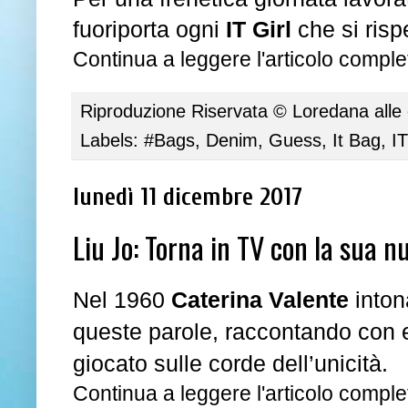
fuoriporta ogni
IT Girl
che si risp
Continua a leggere l'articolo complet
Riproduzione Riservata ©
Loredana
alle
Labels:
#Bags
,
Denim
,
Guess
,
It Bag
,
IT
lunedì 11 dicembre 2017
Liu Jo: Torna in TV con la sua n
Nel 1960
Caterina Valente
inton
queste parole, raccontando con e
giocato sulle corde dell’unicità.
Continua a leggere l'articolo complet