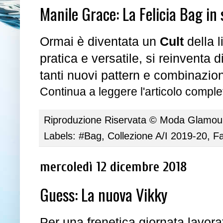
Manile Grace: La Felicia Bag in
Ormai è diventata un
Cult
della 
pratica e versatile, si reinventa 
tanti nuovi pattern e combinazion
Continua a leggere l'articolo complet
Riproduzione Riservata ©
Moda Glamour 
Labels:
#Bag
,
Collezione A/I 2019-20
,
Fa
mercoledì 12 dicembre 2018
Guess: La nuova Vikky
Per una frenetica giornata lavor