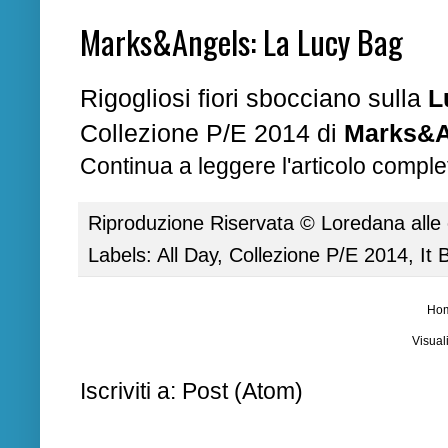
Marks&Angels: La Lucy Bag
Rigogliosi fiori sbocciano sulla
L
Collezione P/E 2014 di
Marks&A
Continua a leggere l'articolo complet
Riproduzione Riservata ©
Loredana
alle
Labels:
All Day
,
Collezione P/E 2014
,
It 
Ho
Visual
Iscriviti a:
Post (Atom)