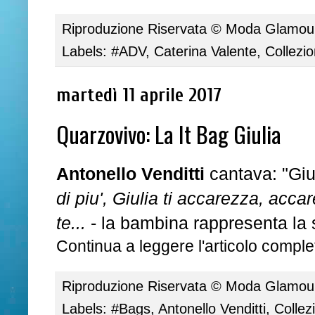
Riproduzione Riservata ©
Moda Glamour 
Labels:
#ADV
,
Caterina Valente
,
Collezi
martedì 11 aprile 2017
Quarzovivo: La It Bag Giulia
Antonello Venditti
cantava: "Giu
di piu', Giulia ti accarezza, acca
te...
- la bambina rappresenta la s
Continua a leggere l'articolo complet
Riproduzione Riservata ©
Moda Glamour 
Labels:
#Bags
,
Antonello Venditti
,
Collez