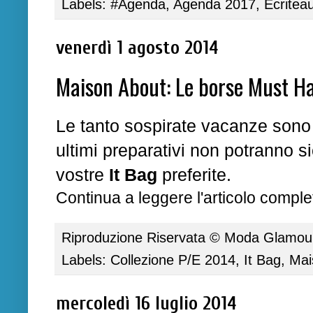
Labels:
#Agenda
,
Agenda 2017
,
Ecritea
venerdì 1 agosto 2014
Maison About: Le borse Must Hav
Le tanto sospirate vacanze sono o
ultimi preparativi non potranno s
vostre
It Bag
preferite.
Continua a leggere l'articolo complet
Riproduzione Riservata ©
Moda Glamour 
Labels:
Collezione P/E 2014
,
It Bag
,
Mai
mercoledì 16 luglio 2014