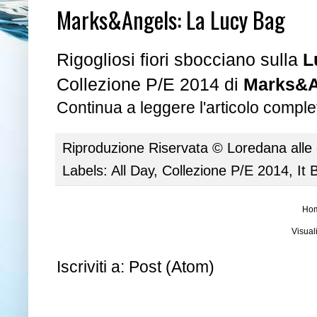
Marks&Angels: La Lucy Bag
Rigogliosi fiori sbocciano sulla
L
Collezione P/E 2014 di
Marks&A
Continua a leggere l'articolo complet
Riproduzione Riservata ©
Loredana
alle
Labels:
All Day
,
Collezione P/E 2014
,
It 
Ho
Visual
Iscriviti a:
Post (Atom)