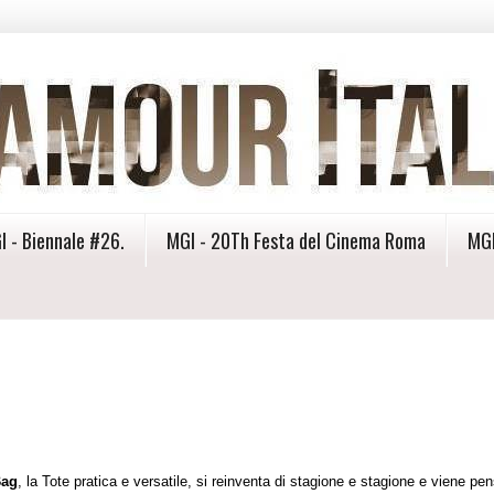
I - Biennale #26.
MGI - 20Th Festa del Cinema Roma
MGI
Bag
, la Tote pratica e versatile, si reinventa di stagione e stagione e viene pe