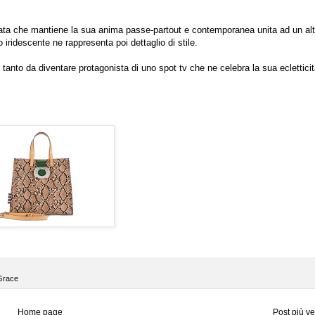
onata che mantiene la sua anima passe-partout e contemporanea unita ad un al
iridescente ne rappresenta poi dettaglio di stile.
g
tanto da diventare protagonista di uno spot tv che ne celebra la sua ecletticit
Grace
Home page
Post più v