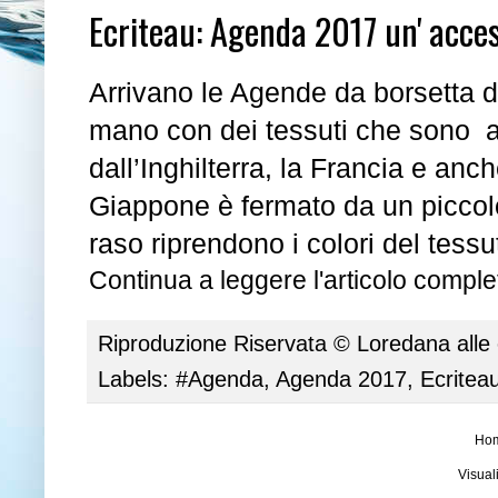
Ecriteau: Agenda 2017 un' acces
Arrivano le
A
gende da borsetta 
mano con dei tessuti che sono a
dall’Inghilterra, la Francia e anch
Giappone è fermato da un piccolo 
raso riprendono i colori del tessu
Continua a leggere l'articolo complet
Riproduzione Riservata ©
Loredana
alle
Labels:
#Agenda
,
Agenda 2017
,
Ecritea
Ho
Visual