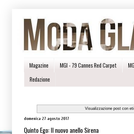
Magazine
MGI - 79 Cannes Red Carpet
MG
Redazione
Visualizzazione post con et
domenica 27 agosto 2017
Quinto Ego: Il nuovo anello Sirena