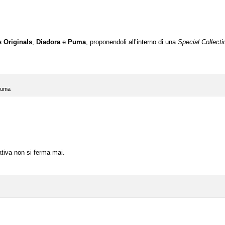
 Originals
,
Diadora
e
Puma
, proponendoli all’interno di una
Special Collecti
uma
ativa non si ferma mai.