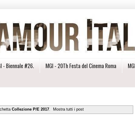
I - Biennale #26.
MGI - 20Th Festa del Cinema Roma
MGI
ichetta
Collezione P/E 2017
.
Mostra tutti i post