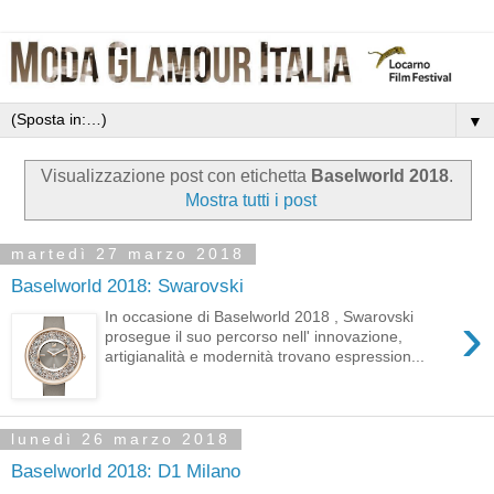
▼
Visualizzazione post con etichetta
Baselworld 2018
.
Mostra tutti i post
martedì 27 marzo 2018
Baselworld 2018: Swarovski
›
In occasione di Baselworld 2018 , Swarovski
prosegue il suo percorso nell' innovazione,
artigianalità e modernità trovano espression...
lunedì 26 marzo 2018
Baselworld 2018: D1 Milano