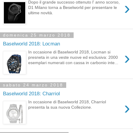
›
Dopo il grande successo ottenuto l' anno scorso,
D1 Milano torna a Beselworld per presentare le
ultime novità.
domenica 25 marzo 2018
Baselworld 2018: Locman
›
In occasione di Baselworld 2018, Locman si
presneta in una veste nuove ed esclusiva: 2000
esemplari numerati con cassa in carbonio inte...
sabato 24 marzo 2018
Baselworld 2018: Charriol
›
In occasione di Baselworld 2018, Charriol
presenta la sua nuova Collezione.