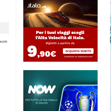
vecchi