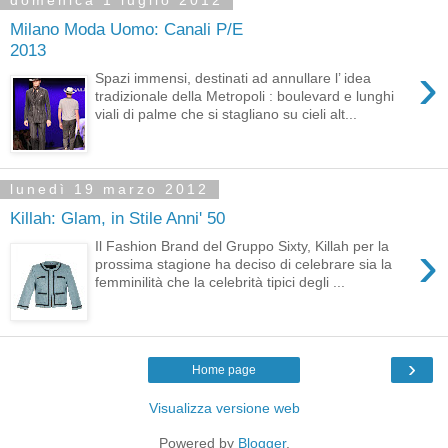
domenica 1 luglio 2012
Milano Moda Uomo: Canali P/E
2013
›
Spazi immensi, destinati ad annullare l’ idea
tradizionale della Metropoli : boulevard e lunghi
viali di palme che si stagliano su cieli alt...
lunedì 19 marzo 2012
Killah: Glam, in Stile Anni' 50
›
Il Fashion Brand del Gruppo Sixty, Killah per la
prossima stagione ha deciso di celebrare sia la
femminilità che la celebrità tipici degli ...
›
Home page
Visualizza versione web
Powered by
Blogger
.