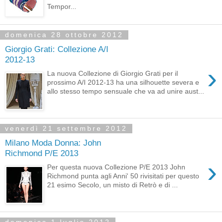
Tempor...
domenica 28 ottobre 2012
Giorgio Grati: Collezione A/I
2012-13
›
La nuova Collezione di Giorgio Grati per il
prossimo A/I 2012-13 ha una silhouette severa e
allo stesso tempo sensuale che va ad unire aust...
venerdì 21 settembre 2012
Milano Moda Donna: John
Richmond P/E 2013
›
Per questa nuova Collezione P/E 2013 John
Richmond punta agli Anni' 50 rivisitati per questo
21 esimo Secolo, un misto di Retrò e di ...