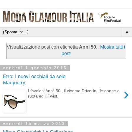
▼
Visualizzazione post con etichetta
Anni 50
.
Mostra tutti i
post
venerdì 1 gennaio 2016
Etro: I nuovi occhiali da sole
Marquetry
›
I favolosi Anni' 50 , il cinema Drive-In , le gonne a
ruota ed il Twist.
venerdì 15 marzo 2013
Mirco Giovannini: La Collezione