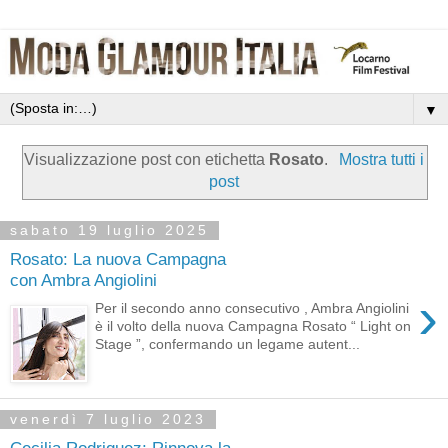
▼
Visualizzazione post con etichetta
Rosato
.
Mostra tutti i
post
sabato 19 luglio 2025
Rosato: La nuova Campagna
con Ambra Angiolini
›
Per il secondo anno consecutivo , Ambra Angiolini
è il volto della nuova Campagna Rosato “ Light on
Stage ”, confermando un legame autent...
venerdì 7 luglio 2023
Cecilia Rodriguez: Rinnova la