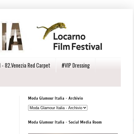
 - 82.Venezia Red Carpet
#VIP Dressing
Moda Glamour Italia - Archivio
Moda Glamour Italia - Social Media Room