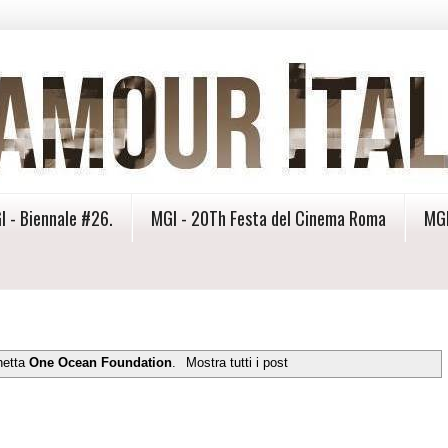
I - Biennale #26.
MGI - 20Th Festa del Cinema Roma
MGI
hetta
One Ocean Foundation
.
Mostra tutti i post