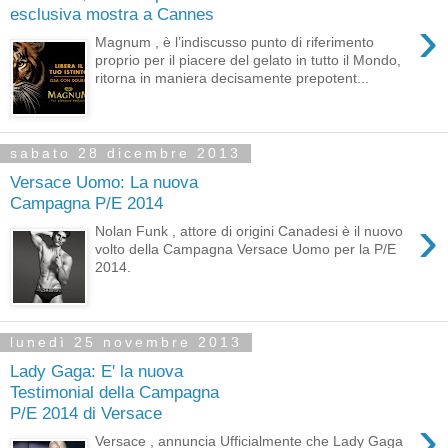
esclusiva mostra a Cannes
›
Magnum , è l’indiscusso punto di riferimento
proprio per il piacere del gelato in tutto il Mondo,
ritorna in maniera decisamente prepotent...
sabato 28 dicembre 2013
Versace Uomo: La nuova
Campagna P/E 2014
›
Nolan Funk , attore di origini Canadesi è il nuovo
volto della Campagna Versace Uomo per la P/E
2014.
lunedì 25 novembre 2013
Lady Gaga: E' la nuova
Testimonial della Campagna
P/E 2014 di Versace
›
Versace , annuncia Ufficialmente che Lady Gaga