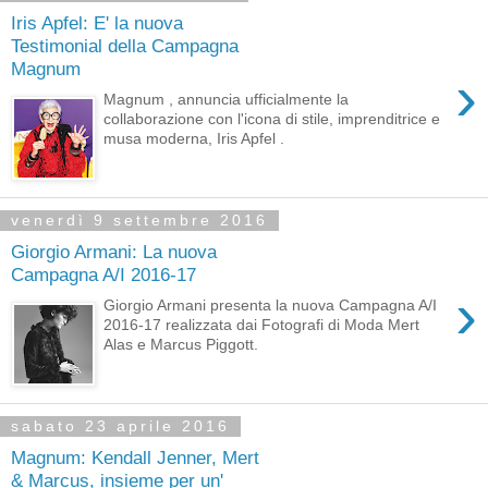
Iris Apfel: E' la nuova
Testimonial della Campagna
Magnum
›
Magnum , annuncia ufficialmente la
collaborazione con l'icona di stile, imprenditrice e
musa moderna, Iris Apfel .
venerdì 9 settembre 2016
Giorgio Armani: La nuova
Campagna A/I 2016-17
›
Giorgio Armani presenta la nuova Campagna A/I
2016-17 realizzata dai Fotografi di Moda Mert
Alas e Marcus Piggott.
sabato 23 aprile 2016
Magnum: Kendall Jenner, Mert
& Marcus, insieme per un'