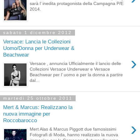
sarà l’ inedita protagonista della Campagna P/E
2014.
sabato 1 dicembre 2012
Versace: Lancia le Collezioni
Uomo/Donna per Underwear &
Beachwear
›
Versace , annuncia Ufficialmente il lancio delle
Collezioni Versace Underwear e Versace
Beachwear per l’ uomo e per la donna a partire
dal...
martedì 25 ottobre 2011
Mert & Marcus: Realizzano la
nuova immagine per
Roccobarocco
›
Mert Alas & Marcus Piggott due famosissimi
Fotografi di Moda, hanno realizzato la nuova