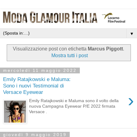
▼
Visualizzazione post con etichetta
Marcus Piggott
.
Mostra tutti i post
mercoledì 11 maggio 2022
Emily Ratajkowski e Maluma:
Sono i nuovi Testimonial di
Versace Eyewear
›
Emily Ratajkowski e Maluma sono il volto della
nuova Campagna Eyewear P/E 2022 firmata
Versace .
giovedì 9 maggio 2019