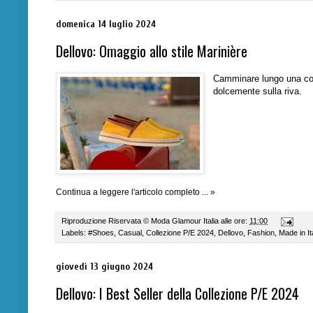
domenica 14 luglio 2024
Dellovo: Omaggio allo stile Marinière
Camminare lungo una cos
dolcemente sulla riva.
Continua a leggere l'articolo completo ... »
Riproduzione Riservata ©
Moda Glamour Italia
alle ore:
11:00
Labels:
#Shoes
,
Casual
,
Collezione P/E 2024
,
Dellovo
,
Fashion
,
Made in It
giovedì 13 giugno 2024
Dellovo: I Best Seller della Collezione P/E 2024