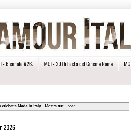
I - Biennale #26.
MGI - 20Th Festa del Cinema Roma
MGI
n etichetta
Made in Italy
.
Mostra tutti i post
ar 2026