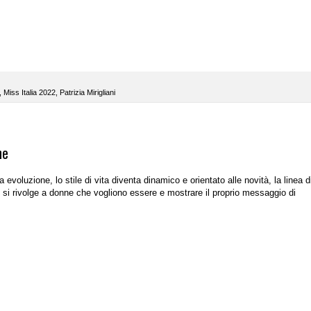
,
Miss Italia 2022
,
Patrizia Mirigliani
ne
 evoluzione, lo stile di vita diventa dinamico e orientato alle novità, la linea d
o
si rivolge a donne che vogliono essere e mostrare il proprio messaggio di