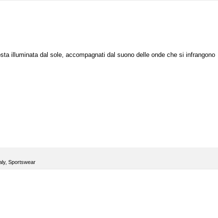
ta illuminata dal sole, accompagnati dal suono delle onde che si infrangono
aly
,
Sportswear