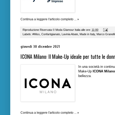
Continua a leggere l'articolo completo ... »
Riproduzione Riservata ©
Moda Glamour Italia
alle ore:
11:00
Labels:
#Miss
,
Confartigianato
,
Lavinia Abate
,
Made in Italy
,
Marco Granelli
giovedì 30 dicembre 2021
ICONA Milano: Il Make-Up ideale per tutte le don
In una società in continua
Make-Up
ICONA Milan
bellezza.
Continua a leggere l'articolo completo ... »