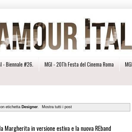
I - Biennale #26.
MGI - 20Th Festa del Cinema Roma
MGI
con etichetta
Designer
.
Mostra tutti i post
 la Margherita in versione estiva e la nuova REband