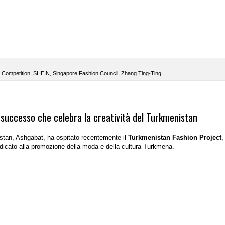
 Competition
,
SHEIN
,
Singapore Fashion Council
,
Zhang Ting-Ting
 successo che celebra la creatività del Turkmenistan
stan, Ashgabat, ha ospitato recentemente il
Turkmenistan Fashion Project
,
dicato alla promozione della moda e della cultura Turkmena.