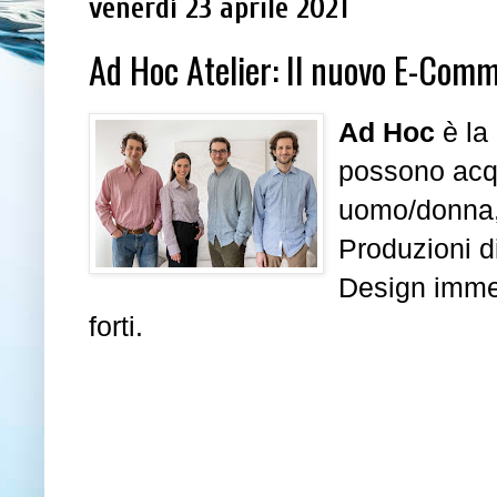
venerdì 23 aprile 2021
Ad Hoc Atelier: Il nuovo E-Comm
Ad Hoc
è la
possono acqui
uomo/donna,
Produzioni di 
Design immed
forti.