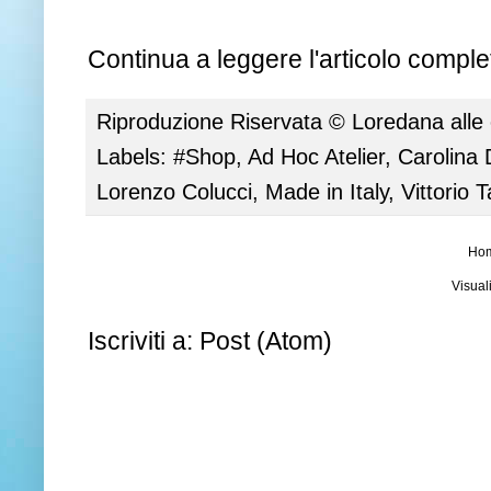
Continua a leggere l'articolo complet
Riproduzione Riservata ©
Loredana
alle
Labels:
#Shop
,
Ad Hoc Atelier
,
Carolina
Lorenzo Colucci
,
Made in Italy
,
Vittorio 
Ho
Visual
Iscriviti a:
Post (Atom)