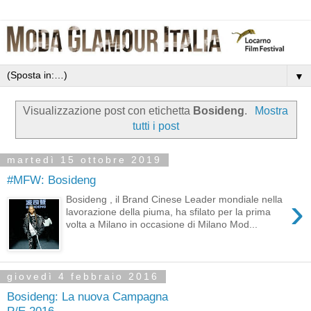
▼
Visualizzazione post con etichetta
Bosideng
.
Mostra
tutti i post
martedì 15 ottobre 2019
#MFW: Bosideng
›
Bosideng , il Brand Cinese Leader mondiale nella
lavorazione della piuma, ha sfilato per la prima
volta a Milano in occasione di Milano Mod...
giovedì 4 febbraio 2016
Bosideng: La nuova Campagna
P/E 2016