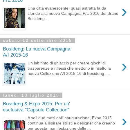
›
Una città evanescente, quasi astratta fa da
sfondo alla nuova Campagna P/E 2016 del Brand
Bosideng .
sabato 12 settembre 2015
Bosideng: La nuova Campagna
A/I 2015-16
›
Un labirinto di ghiaccio per creare giochi di
trasparenze e riflessi che mettono in risalto la
nuova Collezione A/I 2015-16 di Bosideng ....
lunedì 13 luglio 2015
Bosideng & Expo 2015: Per un'
esclusiva "Capsule Collection"
›
A soli due mesi dall'inaugurazione, Expo 2015
continua a ispirare stilisti e designer che creano
per questa manifestazione delle ...