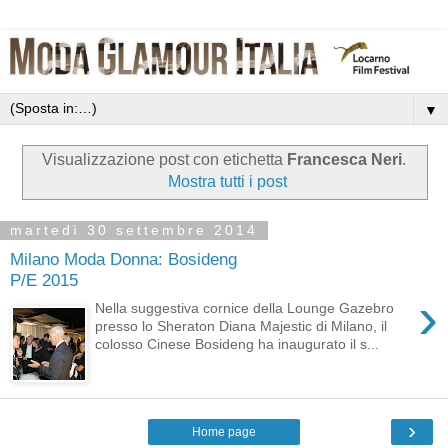
▼
Visualizzazione post con etichetta
Francesca Neri
.
Mostra tutti i post
martedì 30 settembre 2014
Milano Moda Donna: Bosideng
P/E 2015
›
Nella suggestiva cornice della Lounge Gazebro
presso lo Sheraton Diana Majestic di Milano, il
colosso Cinese Bosideng ha inaugurato il s...
›
Home page