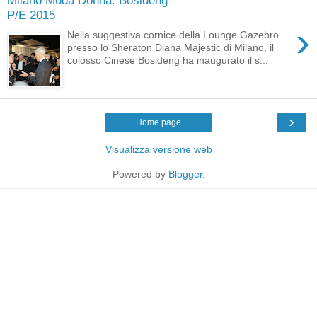
P/E 2015
›
Nella suggestiva cornice della Lounge Gazebro
presso lo Sheraton Diana Majestic di Milano, il
colosso Cinese Bosideng ha inaugurato il s...
›
Home page
Visualizza versione web
Powered by
Blogger
.