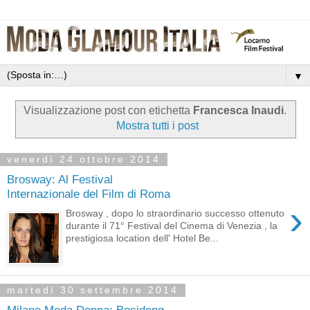
▼
Visualizzazione post con etichetta
Francesca Inaudi
.
Mostra tutti i post
venerdì 24 ottobre 2014
Brosway: Al Festival
Internazionale del Film di Roma
›
Brosway , dopo lo straordinario successo ottenuto
durante il 71° Festival del Cinema di Venezia , la
prestigiosa location dell' Hotel Be...
martedì 30 settembre 2014
Milano Moda Donna: Bosideng