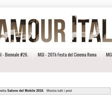
I - Biennale #26.
MGI - 20Th Festa del Cinema Roma
MGI
hetta
Salone del Mobile 2016
.
Mostra tutti i post