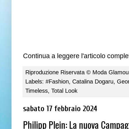
Continua a leggere l'articolo complet
Riproduzione Riservata ©
Moda Glamour 
Labels:
#Fashion
,
Catalina Dogaru
,
Geor
Timeless
,
Total Look
sabato 17 febbraio 2024
Philipp Plein: La nuova Campa