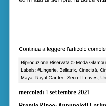
Continua a leggere l'articolo complet
Riproduzione Riservata ©
Moda Glamour 
Labels:
#Lingerie
,
Bellatrix
,
Cinecittà
,
Ci
Maya
,
Royal Garden
,
Secret Leaves
,
Un
mercoledì 1 settembre 2021
Premio Kineo: Annunciati i primi