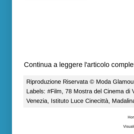
Continua a leggere l'articolo complet
Riproduzione Riservata ©
Moda Glamour 
Labels:
#Film
,
78 Mostra del Cinema di 
Venezia
,
Istituto Luce Cinecittà
,
Madalin
Ho
Visual