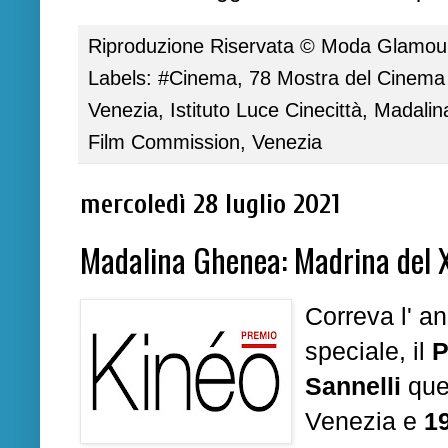
Riproduzione Riservata ©
Moda Glamour 
Labels:
#Cinema
,
78 Mostra del Cinema 
Venezia
,
Istituto Luce Cinecittà
,
Madalin
Film Commission
,
Venezia
mercoledì 28 luglio 2021
Madalina Ghenea: Madrina del X
Correva l' 
speciale, il
P
Sannelli
que
Venezia e
1