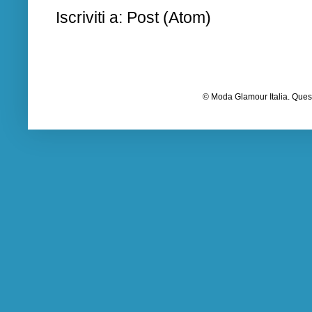
Iscriviti a:
Post (Atom)
© Moda Glamour Italia. Quest