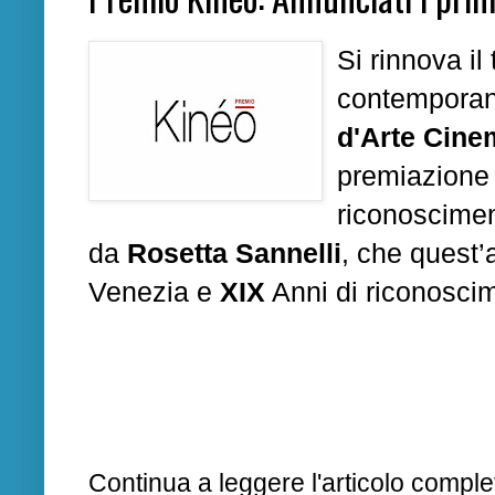
Si rinnova i
contemporan
d'Arte Cine
premiazione
riconoscimen
da
Rosetta Sannelli
, che quest
Venezia e
XIX
Anni di riconoscim
Continua a leggere l'articolo complet