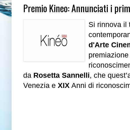
Premio Kineo: Annunciati i primi
Si rinnova i
contemporan
d'Arte Cine
premiazione
riconoscimen
da
Rosetta Sannelli
, che quest
Venezia e
XIX
Anni di riconoscim