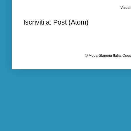
Visual
Iscriviti a:
Post (Atom)
© Moda Glamour Italia. Quest