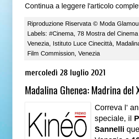
Continua a leggere l'articolo complet
Riproduzione Riservata ©
Moda Glamour 
Labels:
#Cinema
,
78 Mostra del Cinema 
Venezia
,
Istituto Luce Cinecittà
,
Madalin
Film Commission
,
Venezia
mercoledì 28 luglio 2021
Madalina Ghenea: Madrina del X
Correva l' 
speciale, il
P
Sannelli
que