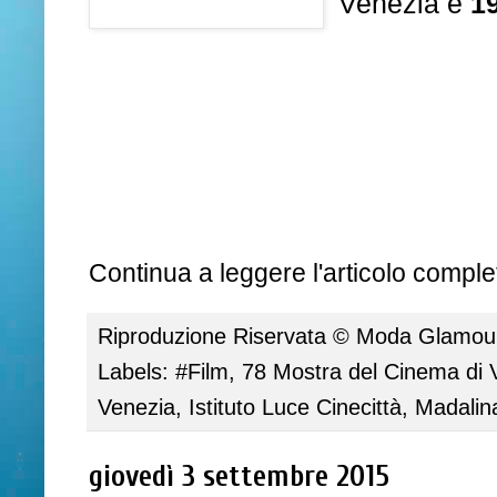
Venezia e
1
Continua a leggere l'articolo complet
Riproduzione Riservata ©
Moda Glamour 
Labels:
#Film
,
78 Mostra del Cinema di 
Venezia
,
Istituto Luce Cinecittà
,
Madalin
giovedì 3 settembre 2015