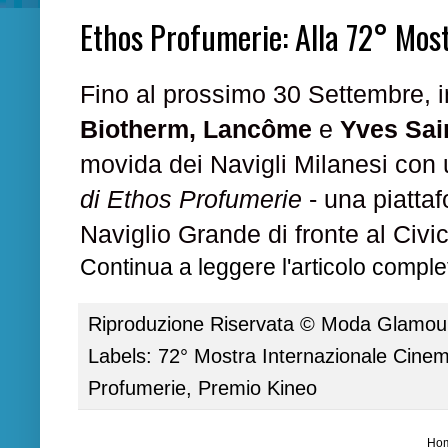
Ethos Profumerie: Alla 72° Mos
Fino al prossimo 30 Settembre, 
Biotherm, Lancôme
e
Yves Sai
movida dei Navigli Milanesi con
di Ethos Profumerie
- una piatta
Naviglio Grande di fronte al Civi
Continua a leggere l'articolo complet
Riproduzione Riservata ©
Moda Glamour 
Labels:
72° Mostra Internazionale Cinem
Profumerie
,
Premio Kineo
Ho