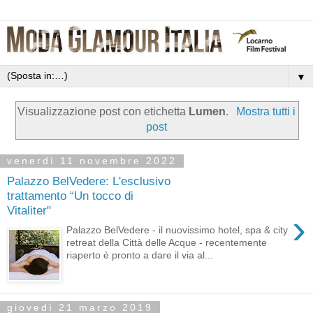
▼
Visualizzazione post con etichetta
Lumen
.
Mostra tutti i
post
venerdì 11 novembre 2022
Palazzo BelVedere: L'esclusivo
trattamento “Un tocco di
Vitaliter"
›
Palazzo BelVedere - il nuovissimo hotel, spa & city
retreat della Città delle Acque - recentemente
riaperto è pronto a dare il via al...
giovedì 21 marzo 2019