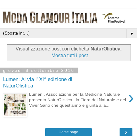
▼
Visualizzazione post con etichetta
NaturOlistica
.
Mostra tutti i post
giovedì 8 settembre 2016
Lumen: Al via l' XI° edizione di
NaturOlistica
›
Lumen , Associazione per la Medicina Naturale
presenta NaturOlistica , la Fiera del Naturale e del
Viver Sano che quest’anno è giunta alla...
›
Home page