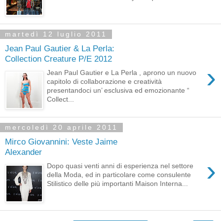
martedì 12 luglio 2011
Jean Paul Gautier & La Perla:
Collection Creature P/E 2012
›
Jean Paul Gautier e La Perla , aprono un nuovo
capitolo di collaborazione e creatività
presentandoci un’ esclusiva ed emozionante “
Collect...
mercoledì 20 aprile 2011
Mirco Giovannini: Veste Jaime
Alexander
›
Dopo quasi venti anni di esperienza nel settore
della Moda, ed in particolare come consulente
Stilistico delle più importanti Maison Interna...