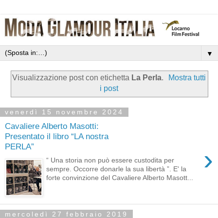
▼
Visualizzazione post con etichetta
La Perla
.
Mostra tutti
i post
venerdì 15 novembre 2024
Cavaliere Alberto Masotti:
Presentato il libro “LA nostra
PERLA”
›
“ Una storia non può essere custodita per
sempre. Occorre donarle la sua libertà ”. E' la
forte convinzione del Cavaliere Alberto Masott...
mercoledì 27 febbraio 2019