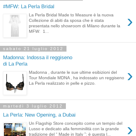
#MFW: La Perla Bridal
›
La Perla Bridal Made to Measure è la nuova
Collezione di abiti da sposa che è stata
presentata nello showroom di Milano durante la
MFW: 1...
sabato 21 luglio 2012
Madonna: Indossa il reggiseno
di La Perla
›
Madonna , durante le sue ultime esibizioni del
Tour Mondiale MDNA , ha indossato un reggiseno
La Perla realizzato in pelle e pizzo.
martedì 3 luglio 2012
La Perla: New Opening, a Dubai
›
Un Flagship Store concepito come un tempio del
Lusso e dedicato alla femminilità con la grande
tradizione del “ Made in Italy ”: è questa l...