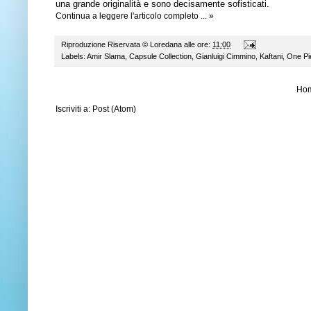
una grande originalità e sono decisamente sofisticati.
Continua a leggere l'articolo completo ... »
Riproduzione Riservata ©
Loredana
alle ore:
11:00
Labels:
Amir Slama
,
Capsule Collection
,
Gianluigi Cimmino
,
Kaftani
,
One Pi
Ho
Iscriviti a:
Post (Atom)