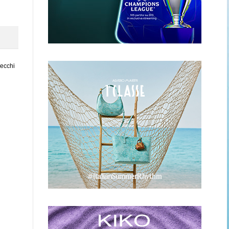
vecchi