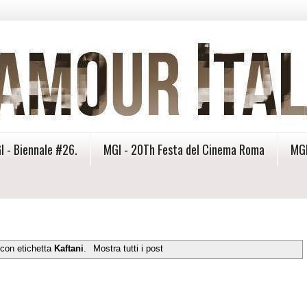
I - Biennale #26.
MGI - 20Th Festa del Cinema Roma
MGI
 con etichetta
Kaftani
.
Mostra tutti i post