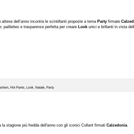
 attese dell’anno incontra le scintillanti proposte a tema
Party
firmate
Calzed
r, paillettes e trasparenze perfetta per creare
Look
unici e brillanti in vista del
ashion
,
Hot Pants
,
Look
,
Natale
,
Party
 la stagione più fredda dell'anno con gli iconici Collant firmati
Calzedonia
.