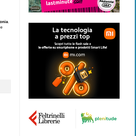
onia
.
le