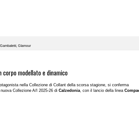
Gambaletti
,
Glamour
n corpo modellato e dinamico
rotagonista nella Collezione di Collant della scorsa stagione, si conferma
 nuova Collezione A/I 2025-26 di
Calzedonia
, con il lancio della linea
Compa