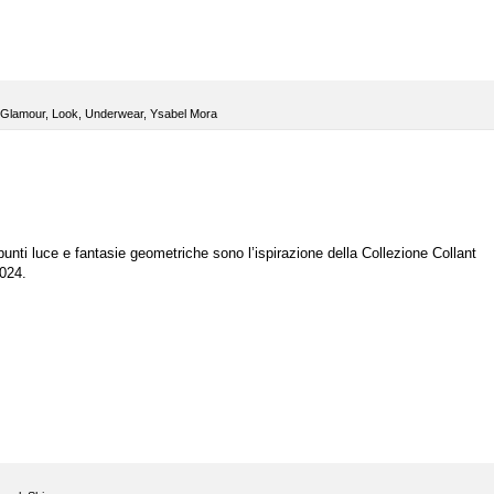
Glamour
,
Look
,
Underwear
,
Ysabel Mora
punti luce e fantasie geometriche sono l’ispirazione della Collezione Collant
024.