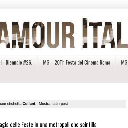
I - Biennale #26.
MGI - 20Th Festa del Cinema Roma
MGI
 con etichetta
Collant
.
Mostra tutti i post
gia delle Feste in una metropoli che scintilla