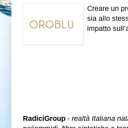
Creare un pr
sia allo stes
impatto sull
RadiciGroup
-
realtà Italiana n