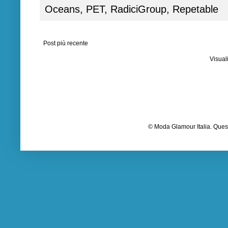
Oceans
,
PET
,
RadiciGroup
,
Repetable
Post più recente
Visual
© Moda Glamour Italia. Quest