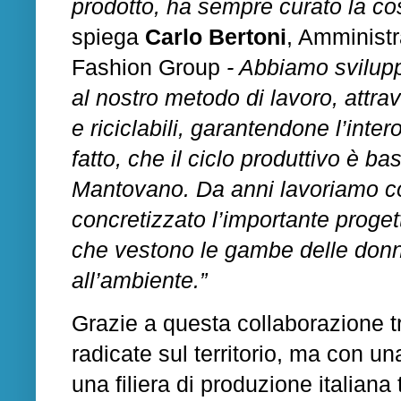
prodotto, ha sempre curato la co
spiega
Carlo Bertoni
, Amministr
Fashion Group
- Abbiamo sviluppa
al nostro metodo di lavoro, attrav
e riciclabili, garantendone l’intero
fatto, che il ciclo produttivo è ba
Mantovano. Da anni lavoriamo c
concretizzato l’importante proge
che vestono le gambe delle donn
all’ambiente.”
Grazie a questa collaborazione t
radicate sul territorio, ma con u
una filiera di produzione italiana