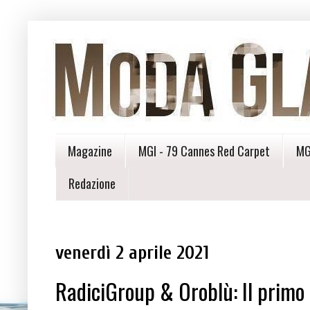
Magazine
MGI - 79 Cannes Red Carpet
MG
Redazione
venerdì 2 aprile 2021
RadiciGroup & Oroblù: Il primo C