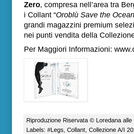
Zero
, compresa nell’area tra Be
i Collant “
Oroblù Save the Ocea
grandi magazzini premium selezio
nei punti vendita della Collezion
Per Maggiori Informazioni:
www.
Riproduzione Riservata ©
Loredana
alle
Labels:
#Legs
,
Collant
,
Collezione A/I 2