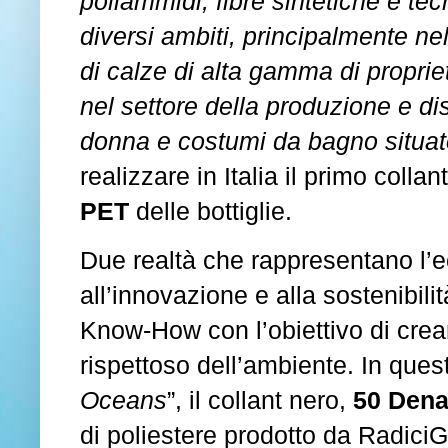
poliammidi, fibre sintetiche e tec
diversi ambiti, principalmente ne
di calze di alta gamma di propri
nel settore della produzione e di
donna e costumi da bagno situat
realizzare in Italia il primo collant
PET
delle bottiglie.
Due realtà che rappresentano l’e
all’innovazione e alla sostenibili
Know-How con l’obiettivo di crea
rispettoso dell’ambiente. In ques
Oceans
”, il collant nero,
50 Dena
di poliestere prodotto da Radici