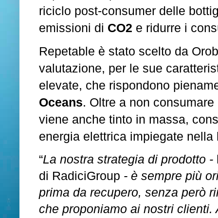
riciclo post-consumer delle bottig
emissioni di
CO2
e ridurre i con
Repetable è stato scelto da Orobl
valutazione, per le sue caratteri
elevate, che rispondono piename
Oceans
. Oltre a non consumare
viene anche tinto in massa, cons
energia elettrica impiegate nella
“
La nostra strategia di prodotto -
di RadiciGroup
- è sempre più or
prima da recupero, senza però ri
che proponiamo ai nostri clienti.