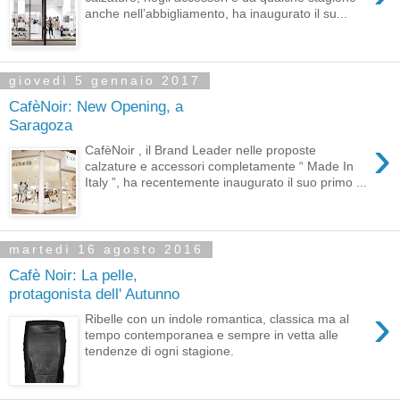
anche nell’abbigliamento, ha inaugurato il su...
giovedì 5 gennaio 2017
CafèNoir: New Opening, a
Saragoza
›
CafèNoir , il Brand Leader nelle proposte
calzature e accessori completamente “ Made In
Italy ”, ha recentemente inaugurato il suo primo ...
martedì 16 agosto 2016
Cafè Noir: La pelle,
protagonista dell' Autunno
›
Ribelle con un indole romantica, classica ma al
tempo contemporanea e sempre in vetta alle
tendenze di ogni stagione.