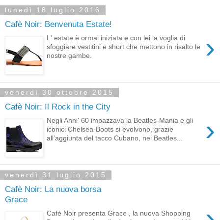
lunedì 18 luglio 2016
Cafè Noir: Benvenuta Estate!
›
L' estate è ormai iniziata e con lei la voglia di
sfoggiare vestitini e short che mettono in risalto le
nostre gambe.
venerdì 30 ottobre 2015
Cafè Noir: Il Rock in the City
›
Negli Anni' 60 impazzava la Beatles-Mania e gli
iconici Chelsea-Boots si evolvono, grazie
all’aggiunta del tacco Cubano, nei Beatles...
venerdì 31 luglio 2015
Cafè Noir: La nuova borsa
Grace
›
Cafè Noir presenta Grace , la nuova Shopping