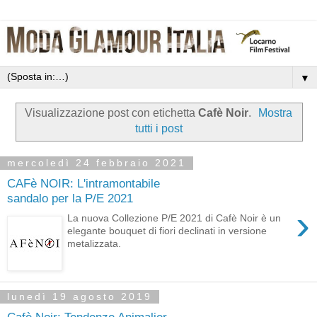
▼
Visualizzazione post con etichetta
Cafè Noir
.
Mostra
tutti i post
mercoledì 24 febbraio 2021
CAFè NOIR: L'intramontabile
sandalo per la P/E 2021
›
La nuova Collezione P/E 2021 di Cafè Noir è un
elegante bouquet di fiori declinati in versione
metalizzata.
lunedì 19 agosto 2019
Cafè Noir: Tendenze Animalier