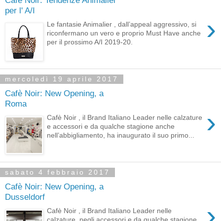
per l' A/I
›
Le fantasie Animalier , dall’appeal aggressivo, si
riconfermano un vero e proprio Must Have anche
per il prossimo A/I 2019-20.
mercoledì 19 aprile 2017
Cafè Noir: New Opening, a
Roma
›
Cafè Noir , il Brand Italiano Leader nelle calzature
e accessori e da qualche stagione anche
nell’abbigliamento, ha inaugurato il suo primo...
sabato 4 febbraio 2017
Cafè Noir: New Opening, a
Dusseldorf
›
Cafè Noir , il Brand Italiano Leader nelle
calzature, negli accessori e da qualche stagione