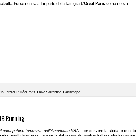
sabella Ferrari
entra a far parte della famiglia
L’Oréal Paris
come nuova
lla Ferrari
,
L’Oréal Paris
,
Paolo Sorrentino
,
Parthenope
TMB Running
il corrispettivo femminile dell’Americano NBA
- per scrivere la storia: è questo 