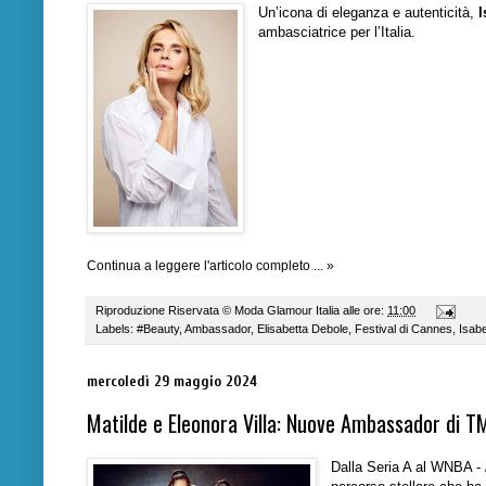
Un’icona di eleganza e autenticità,
I
ambasciatrice per l’Italia.
Continua a leggere l'articolo completo ... »
Riproduzione Riservata ©
Moda Glamour Italia
alle ore:
11:00
Labels:
#Beauty
,
Ambassador
,
Elisabetta Debole
,
Festival di Cannes
,
Isabe
mercoledì 29 maggio 2024
Matilde e Eleonora Villa: Nuove Ambassador di 
Dalla Seria A al WNBA -