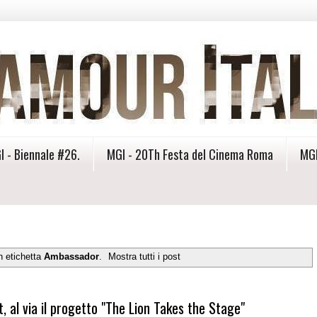
I - Biennale #26.
MGI - 20Th Festa del Cinema Roma
MGI
n etichetta
Ambassador
.
Mostra tutti i post
 al via il progetto "The Lion Takes the Stage"