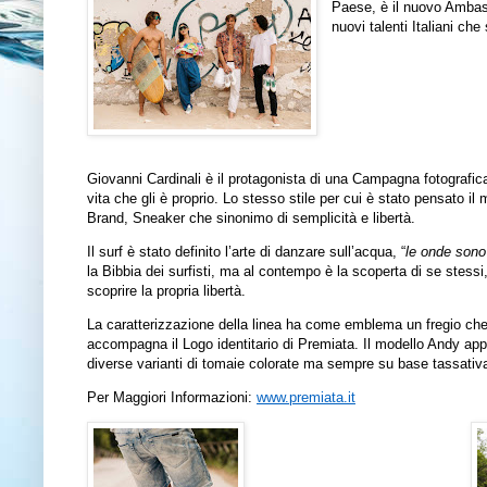
Paese, è il nuovo Amba
nuovi talenti Italiani c
Giovanni Cardinali è il protagonista di una Campagna fotografica 
vita che gli è proprio. Lo stesso stile per cui è stato pensato il
Brand, Sneaker che sinonimo di semplicità e libertà.
Il surf è stato definito l’arte di danzare sull’acqua, “
le onde sono 
la Bibbia dei surfisti, ma al contempo è la scoperta di se stessi
scoprire la propria libertà.
La caratterizzazione della linea ha come emblema un fregio che è
accompagna il Logo identitario di Premiata. Il modello Andy ap
diverse varianti di tomaie colorate ma sempre su base tassati
Per Maggiori Informazioni:
www.premiata.it