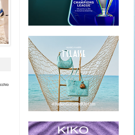
ecchio