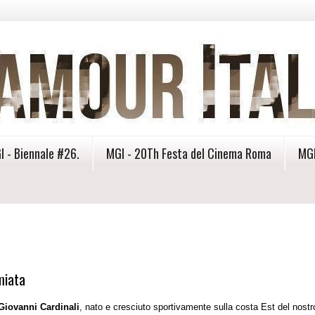
I - Biennale #26.
MGI - 20Th Festa del Cinema Roma
MGI
miata
Giovanni Cardinali
, nato e cresciuto sportivamente sulla costa Est del nostr