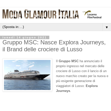
▼
lunedì 14 giugno 2021
Gruppo MSC: Nasce Explora Journeys,
il Brand delle crociere di Lusso
Il
Gruppo MSC
ha annunciato il
proprio ingresso nel mercato delle
crociere di Lusso con il lancio di un
nuovo marchio creato per la nuova e
più esigente generazione di
viaggiatori di Lusso:
Explora
Journeys
.