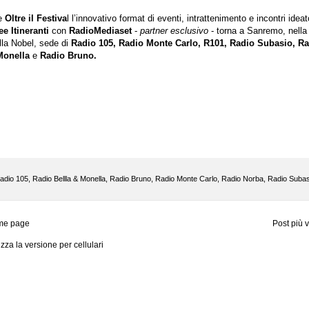
ne
Oltre il Festiva
l l’innovativo format di eventi, intrattenimento e incontri ideat
e Itineranti
con
RadioMediaset
-
partner esclusivo
- torna a Sanremo, nella
illa Nobel, sede di
Radio 105, Radio Monte Carlo, R101, Radio Subasio, R
Monella
e
Radio Bruno.
adio 105
,
Radio Bellla & Monella
,
Radio Bruno
,
Radio Monte Carlo
,
Radio Norba
,
Radio Subas
me page
Post più 
izza la versione per cellulari