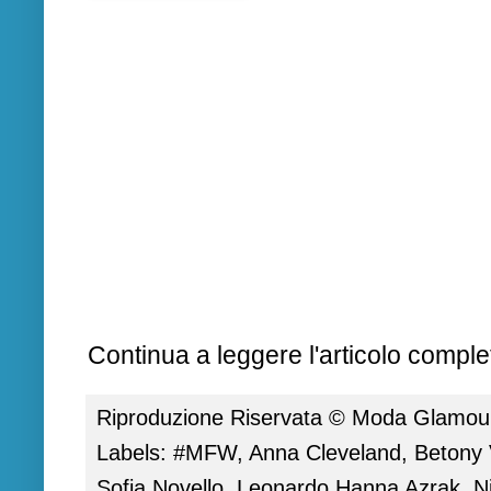
Continua a leggere l'articolo complet
Riproduzione Riservata ©
Moda Glamour 
Labels:
#MFW
,
Anna Cleveland
,
Betony
Sofia Novello
,
Leonardo Hanna Azrak
,
N