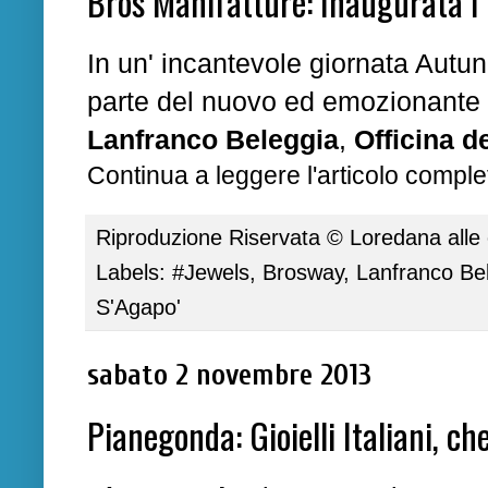
Bros Manifatture: Inaugurata l' 
In un' incantevole giornata Autun
parte del nuovo ed emozionante 
Lanfranco Beleggia
,
Officina d
Continua a leggere l'articolo complet
Riproduzione Riservata ©
Loredana
alle
Labels:
#Jewels
,
Brosway
,
Lanfranco Be
S'Agapo'
sabato 2 novembre 2013
Pianegonda: Gioielli Italiani, ch