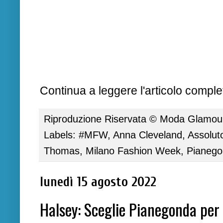
Continua a leggere l'articolo complet
Riproduzione Riservata ©
Moda Glamour 
Labels:
#MFW
,
Anna Cleveland
,
Assolut
Thomas
,
Milano Fashion Week
,
Pianeg
lunedì 15 agosto 2022
Halsey: Sceglie Pianegonda per 