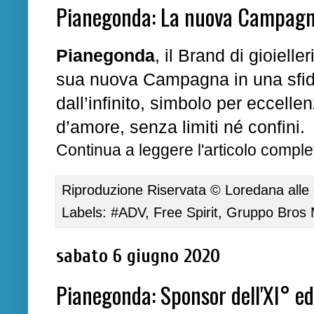
Pianegonda: La nuova Campagna "
Pianegonda
, il Brand di gioielle
sua nuova Campagna
in una sfi
dall’
infinito
, simbolo per eccelle
d’amore, senza limiti né confini.
Continua a leggere l'articolo complet
Riproduzione Riservata ©
Loredana
alle
Labels:
#ADV
,
Free Spirit
,
Gruppo Bros M
sabato 6 giugno 2020
Pianegonda: Sponsor dell'XI° ed