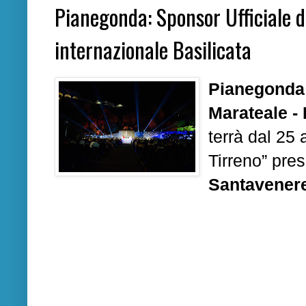
Pianegonda: Sponsor Ufficiale d
internazionale Basilicata
Pianegonda
Marateale - 
terrà dal 25 
Tirreno” pres
Santavener