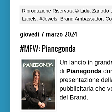
Riproduzione Riservata ©
Lidia Zanotto
Labels:
#Jewels
,
Brand Ambassador
,
Co
giovedì 7 marzo 2024
#MFW: Pianegonda
Un lancio in grande
di
Pianegonda
dur
presentazione del
pubblicitaria
che v
del Brand.