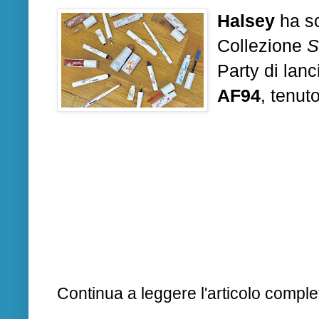
Halsey
ha sc
Collezione
S
Party di lanc
AF94
, tenut
Continua a leggere l'articolo complet