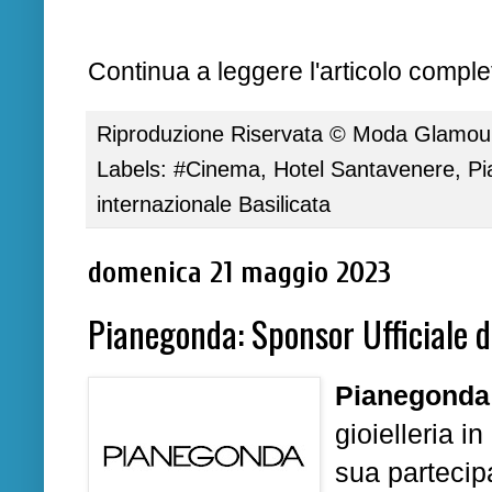
Continua a leggere l'articolo complet
Riproduzione Riservata ©
Moda Glamour 
Labels:
#Cinema
,
Hotel Santavenere
,
Pi
internazionale Basilicata
domenica 21 maggio 2023
Pianegonda: Sponsor Ufficiale d
Pianegonda
gioielleria i
sua parteci