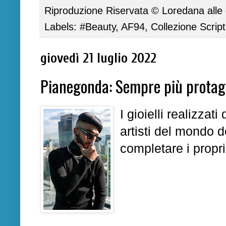
Riproduzione Riservata ©
Loredana
alle
Labels:
#Beauty
,
AF94
,
Collezione Scrip
giovedì 21 luglio 2022
Pianegonda: Sempre più protag
I gioielli realizzati
artisti del mondo 
completare i propri