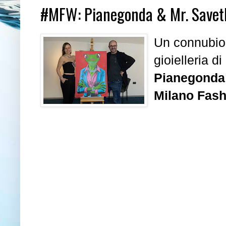
#MFW: Pianegonda & Mr. Savet
Un connubio 
gioielleria di
Pianegonda
Milano Fas