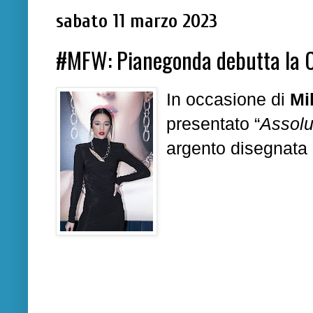
sabato 11 marzo 2023
#MFW: Pianegonda debutta la Co
In occasione di
Mi
presentato
“
Assolu
argento disegnata 