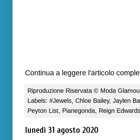
Continua a leggere l'articolo complet
Riproduzione Riservata ©
Moda Glamour 
Labels:
#Jewels
,
Chloe Bailey
,
Jaylen Ba
Peyton List
,
Pianegonda
,
Reign Edward
lunedì 31 agosto 2020