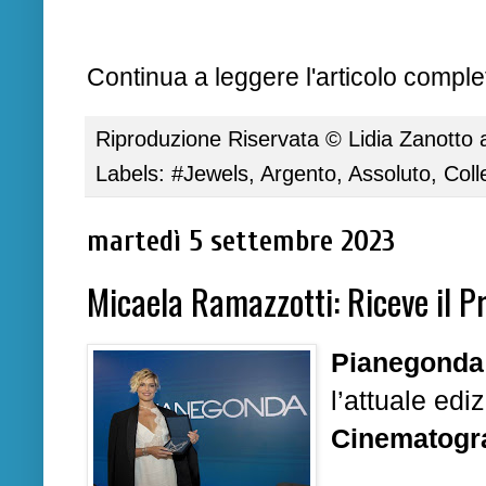
Continua a leggere l'articolo complet
Riproduzione Riservata ©
Lidia Zanotto
Labels:
#Jewels
,
Argento
,
Assoluto
,
Coll
martedì 5 settembre 2023
Micaela Ramazzotti: Riceve il 
Pianegonda
l’attuale ediz
Cinematogra