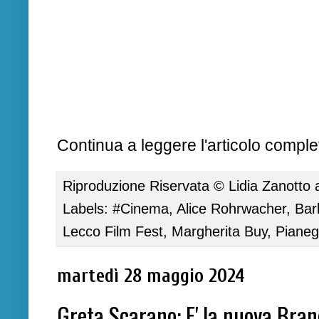
Continua a leggere l'articolo complet
Riproduzione Riservata ©
Lidia Zanotto
Labels:
#Cinema
,
Alice Rohrwacher
,
Bar
Lecco Film Fest
,
Margherita Buy
,
Piane
martedì 28 maggio 2024
Greta Scarano: E' la nuova Br