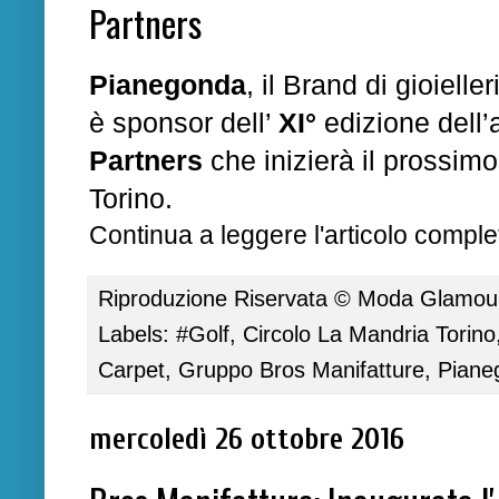
Partners
Pianegonda
, il Brand di gioiell
è
sponsor
dell’
XI°
edizione dell’
Partners
che inizierà il prossim
Torino.
Continua a leggere l'articolo complet
Riproduzione Riservata ©
Moda Glamour 
Labels:
#Golf
,
Circolo La Mandria Torino
Carpet
,
Gruppo Bros Manifatture
,
Piane
mercoledì 26 ottobre 2016