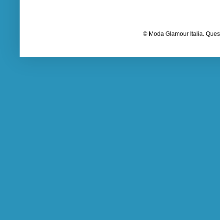
© Moda Glamour Italia. Quest