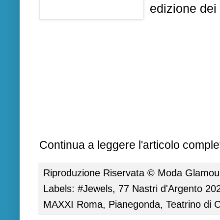
edizione dei
Continua a leggere l'articolo complet
Riproduzione Riservata ©
Moda Glamour 
Labels:
#Jewels
,
77 Nastri d'Argento 20
MAXXI Roma
,
Pianegonda
,
Teatrino di 