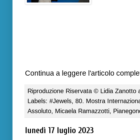
Continua a leggere l'articolo complet
Riproduzione Riservata ©
Lidia Zanotto
Labels:
#Jewels
,
80. Mostra Internazion
Assoluto
,
Micaela Ramazzotti
,
Pianegon
lunedì 17 luglio 2023