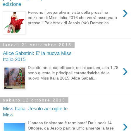
edizione
›
Fervono i preparativi in vista della prossima
edizione di Miss Italia 2016 che verrà assegnato
presso il PalaArrex di Jesolo (Ve) Domenica...
lunedì 21 settembre 2015
Alice Sabatini: E' la nuova Miss
Italia 2015
›
Diciotto anni, capelli corti, occhi castani, alta 1,78
sono queste le principali caratteristiche della
nuovo Miss Italia 2015, Alice Sabati...
sabato 12 ottobre 2013
Miss Italia: Jesolo accoglie le
Miss
›
L’ attesa finalmente è terminata! Da lunedì 14
Ottobre, da Jesolo partirà Ufficialmente la fase