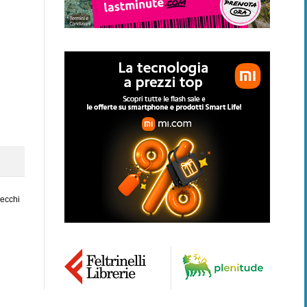
vecchi