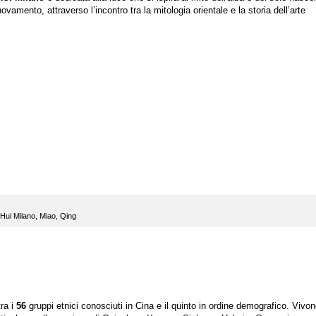
vamento, attraverso l’incontro tra la mitologia orientale e la storia dell’arte
Hui Milano
,
Miao
,
Qing
tra i
56
gruppi etnici conosciuti in Cina e il quinto in ordine demografico. Vivo