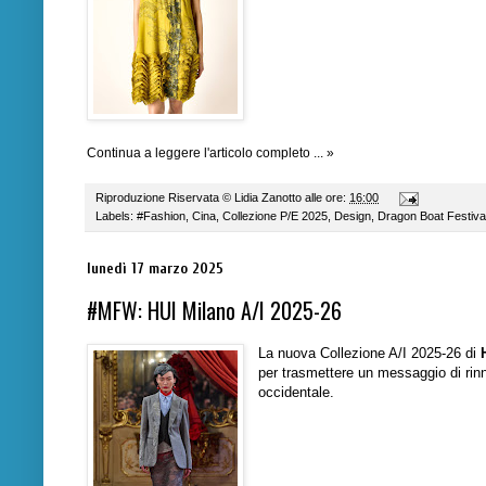
Continua a leggere l'articolo completo ... »
Riproduzione Riservata ©
Lidia Zanotto
alle ore:
16:00
Labels:
#Fashion
,
Cina
,
Collezione P/E 2025
,
Design
,
Dragon Boat Festiva
lunedì 17 marzo 2025
#MFW: HUI Milano A/I 2025-26
La nuova Collezione A/I 2025-26 di
per trasmettere un messaggio di rinno
occidentale.