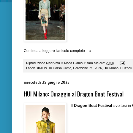
Continua a leggere l'articolo completo ... »
Riproduzione Riservata ©
Moda Glamour Italia
alle ore:
20:00
Labels:
#MFW
,
10 Corso Como
,
Collezione P/E 2026
,
Hui Milano
,
Huizhou
mercoledì 25 giugno 2025
HUI Milano: Omaggio al Dragon Boat Festival
Il
Dragon Boat Festival
svoltosi in