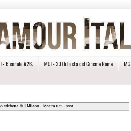
I - Biennale #26.
MGI - 20Th Festa del Cinema Roma
MGI
on etichetta
Hui Milano
.
Mostra tutti i post