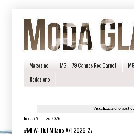
Magazine
MGI - 79 Cannes Red Carpet
MG
Redazione
Visualizzazione post c
lunedì 9 marzo 2026
#MFW: Hui Milano A/I 2026-27