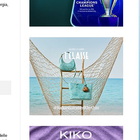
rgia,
elle