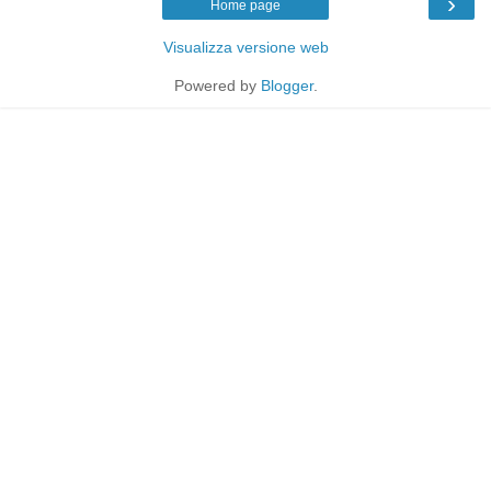
›
Home page
Visualizza versione web
Powered by
Blogger
.