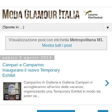
▼
Visualizzazione post con etichetta
Metropolitana M1
.
Mostra tutti i post
sabato 9 agosto 2014
Campari e Camparino:
Inaugurano il nuovo Temporary
Exhibit
›
Camparino in Galleria e Galleria Campari vi
accoglieranno all’arrivo delle vacanze,
organizzando una Temporary Exhibit in modo da
poter va...