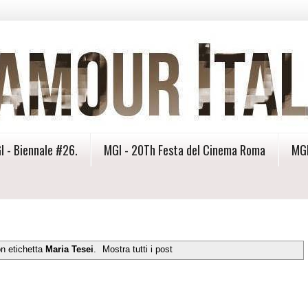
I - Biennale #26.
MGI - 20Th Festa del Cinema Roma
MGI
on etichetta
Maria Tesei
.
Mostra tutti i post