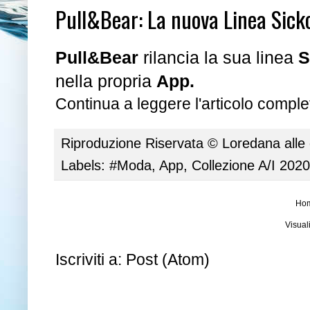
Pull&Bear: La nuova Linea Sick
Pull&Bear
rilancia la sua linea
S
nella propria
App.
Continua a leggere l'articolo complet
Riproduzione Riservata ©
Loredana
alle
Labels:
#Moda
,
App
,
Collezione A/I 202
Ho
Visual
Iscriviti a:
Post (Atom)