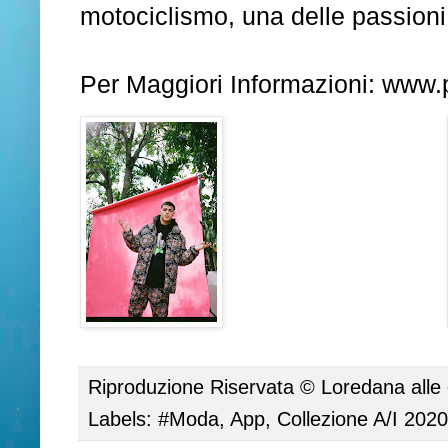
motociclismo, una delle passioni d
Per Maggiori Informazioni:
www.p
Riproduzione Riservata ©
Loredana
alle
Labels:
#Moda
,
App
,
Collezione A/I 202