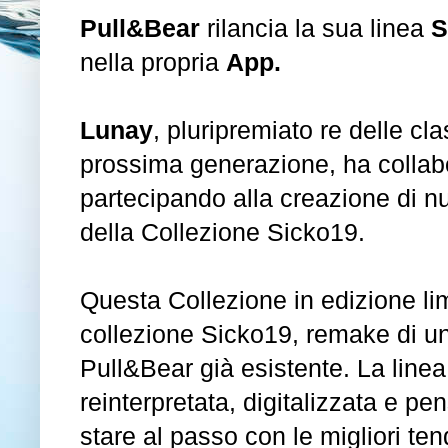
Pull&Bear
rilancia la sua linea
S
nella propria
App.
Lunay
, pluripremiato re delle cl
prossima generazione, ha collabor
partecipando alla creazione di nu
della Collezione Sicko19.
Questa Collezione in edizione lim
collezione Sicko19, remake di u
Pull&Bear già esistente. La line
reinterpretata, digitalizzata e p
stare al passo con le migliori t