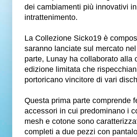
dei cambiamenti più innovativi i
intrattenimento.
La Collezione Sicko19 è composta
saranno lanciate sul mercato nel
parte, Lunay ha collaborato alla 
edizione limitata che rispecchia
portoricano vincitore di vari disch
Questa prima parte comprende fe
accessori in cui predominano i col
mesh e cotone sono caratterizzati
completi a due pezzi con pantal